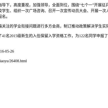
指导下，高度重视，加强领导，全面到位，围绕“七个一”开展征
校学生、组织一次广场咨询、召开一次宣传动员大会、开展一次
报名。
关注的学业衔接问题进行多方会商，制订推动政策解决学生实际
41名2015级新生的入伍保留入学资格工作，为122名同学申报了
05-26
jiaoyu/26408.html