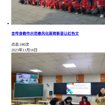
言传身教作示范春风化雨育新苗让红色文
点击:180次
2023年11月16日