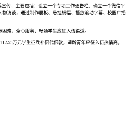
兵宣传，主要包括：设立一个专项工作通告栏、确立一个微信平
人物访谈，通过制作展板、悬挂横幅、播放滚动字幕、校园广播
困难，全心服务，畅通学生应征入伍渠道。
112.55万元学生征兵补偿代偿款，适龄青年应征入伍热情高，