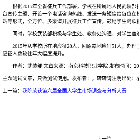
根据2015年全省征兵工作部署，学校在所属地人民武装部
台宣传主题、开设一个电话咨询热线、发送一条短信给每位在
站等形式，全方位、多渠道开展征兵工作宣传，鼓励学生踊跃
同时，学校武装部积极与学生处、教务处沟通，对学生普遍
2015年从学校所在地应征28人，回原籍地应征51人，办理了
应征人数较往年大幅度提升。
作者：武装部 文章来源：南京科技职业学院 发布时间：2016-
主题测试文章，只做测试使用。发布者：，转转请注明出处：
/
上一篇：
我院荣获第六届全国大学生市场调查与分析大赛
上一篇