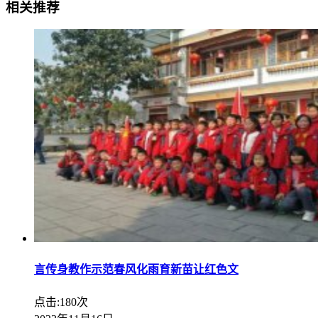
相关推荐
言传身教作示范春风化雨育新苗让红色文
点击:180次