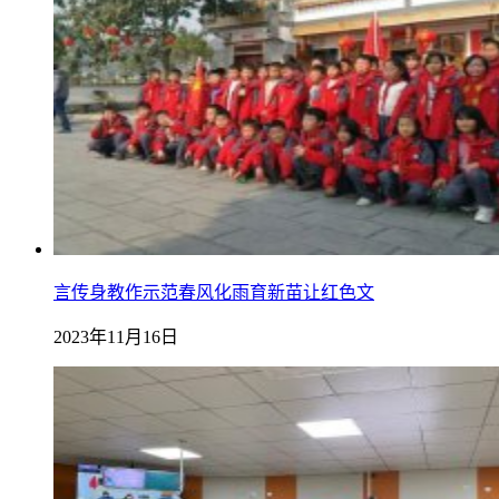
言传身教作示范春风化雨育新苗让红色文
2023年11月16日