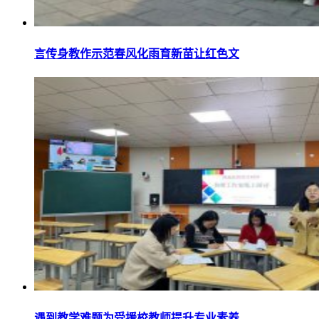
言传身教作示范春风化雨育新苗让红色文
遇到教学难题为受援校教师提升专业素养