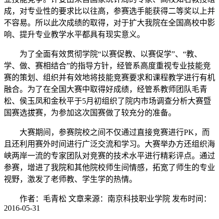
成，对专业性的要求比以往高，参赛选手能获得二等奖以上并
不容易。所以此次成绩的取得，对于扩大我院在全国高校中影
响、提升专业教学水平都具有现实意义。
为了全面有效贯彻学院“以赛促教、以赛促学”、“教、
学、做、赛相结合”的指导方针，经管系高度重视专业技能竞
赛的策划、组织并有效地将技能竞赛要求和课程教学进行有机
融合。为了在全国大赛中取得好成绩，经管系教师团队毛青
松、侯玉凤和金秋平于5月初组织了院内市场调查分析大赛暨
国赛选拔赛，为参加这次国赛做了较充分的准备。
大赛期间，参赛院校之间不仅通过直接竞赛进行PK，而
且还利用赛外时间进行广泛交流和学习。大赛举办方还组织海
峡两岸一流的专家团队对竞赛的技术水平进行精彩评点。通过
参赛，增进了我院和其他院校师生间情感，拓宽了师生的专业
视野，激发了老师教、学生学的热情。
作者：毛青松 文章来源：南京科技职业学院 发布时间：
2016-05-31