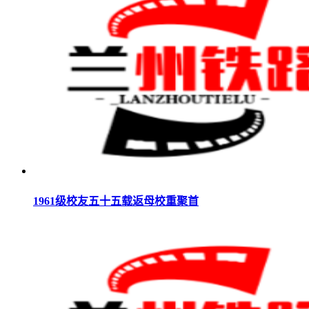
1961级校友五十五载返母校重聚首