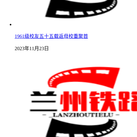
1961级校友五十五载返母校重聚首
2023年11月23日