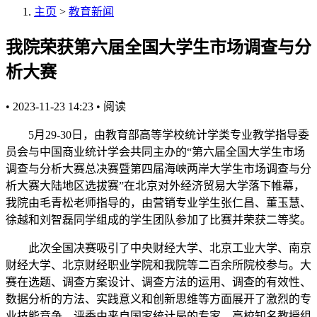
主页
>
教育新闻
我院荣获第六届全国大学生市场调查与分
析大赛
•
2023-11-23 14:23
•
阅读
5月29-30日，由教育部高等学校统计学类专业教学指导委
员会与中国商业统计学会共同主办的“第六届全国大学生市场
调查与分析大赛总决赛暨第四届海峡两岸大学生市场调查与分
析大赛大陆地区选拔赛”在北京对外经济贸易大学落下帷幕，
我院由毛青松老师指导的，由营销专业学生张仁昌、董玉慧、
徐越和刘智磊同学组成的学生团队参加了比赛并荣获二等奖。
此次全国决赛吸引了中央财经大学、北京工业大学、南京
财经大学、北京财经职业学院和我院等二百余所院校参与。大
赛在选题、调查方案设计、调查方法的运用、调查的有效性、
数据分析的方法、实践意义和创新思维等方面展开了激烈的专
业技能竞争。评委由来自国家统计局的专家、高校知名教授组