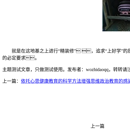
就是在这地基之上进行“精装修” ，追求“上好学”的
的必定要求。
主题测试文章，只做测试使用。发布者：wozhidaoqq，转转
上一篇：
依托心思健康教育的科学方法增强思维政治教育的感
上一篇