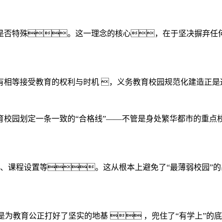
特殊。这一理念的核心，在于坚决摒弃任何
等接受教育的权利与时机 ，义务教育校园规范化建造正是这
园划定一条一致的“合格线”——不管是身处繁华都市的重点
、课程设置等。这从根本上避免了“最薄弱校园”的
为教育公正打好了坚实的地基  ，兜住了“有学上”的