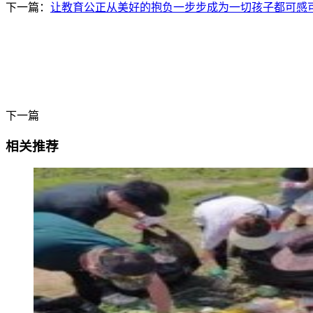
下一篇：
让教育公正从美好的抱负一步步成为一切孩子都可感
下一篇
相关推荐