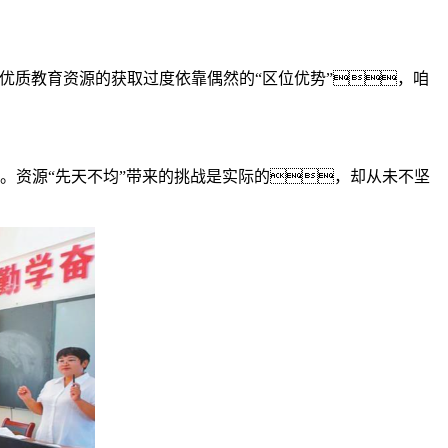
质教育资源的获取过度依靠偶然的“区位优势”，咱
。资源“先天不均”带来的挑战是实际的，却从未不坚