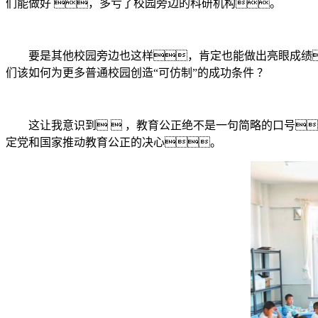
们能做好 ，多亏了校园旁边的科研机构。
要是其他校园旁边也这样，肯定也能做出亮眼成绩
们该如何为更多普通校园创造“可仿制”的成功条件 ？
这让我意识到  ，教育公正绝不是一句简略的口号
定党和国家推动教育公正的决心。