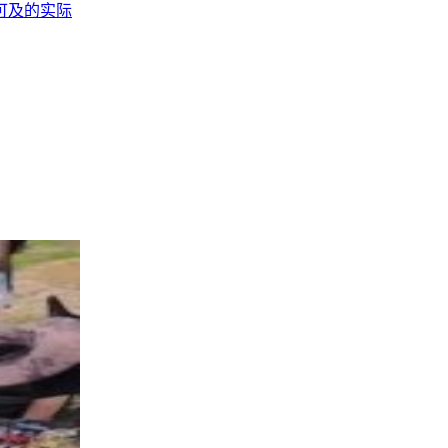
可及的实际