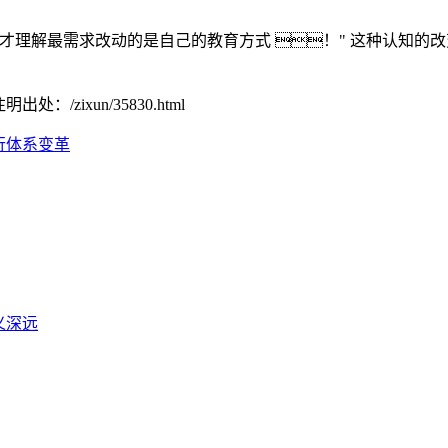
理解最需求改动的是自己的教育方式 ！" 这种认知的
请注明出处：
/zixun/35830.html
行体系变革
义深远