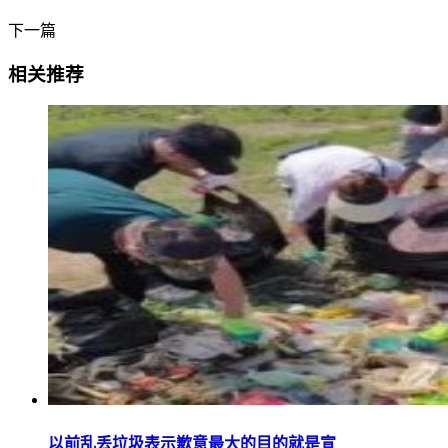
下一篇
相关推荐
以前乱丢垃圾表示歉意最大的目的就是宣