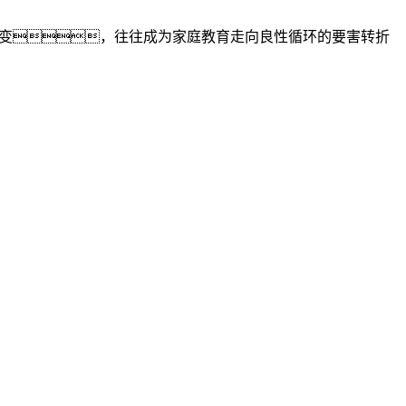
改变，往往成为家庭教育走向良性循环的要害转折