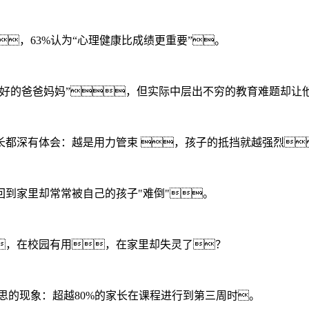
，63%认为“心理健康比成绩更重要”。
的爸爸妈妈”，但实际中层出不穷的教育难题却让他们
都深有体会：越是用力管束 ，孩子的抵挡就越强烈
到家里却常常被自己的孩子"难倒"。
，在校园有用，在家里却失灵了？
的现象：超越80%的家长在课程进行到第三周时。