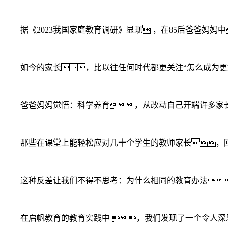
据《2023我国家庭教育调研》显现 ，在85后爸爸妈妈中
如今的家长，比以往任何时代都更关注“怎么成为更好
爸爸妈妈觉悟：科学养育，从改动自己开端许多家长
那些在课堂上能轻松应对几十个学生的教师家长，回
这种反差让我们不得不思考：为什么相同的教育办法
在启帆教育的教育实践中 ，我们发现了一个令人深思