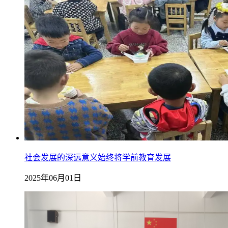
社会发展的深远意义始终将学前教育发展
2025年06月01日