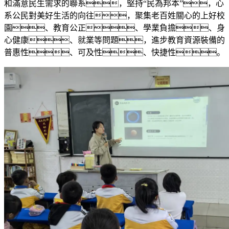
和滿意民生需求的聯系，堅持“民為邦本”，心
系公民對美好生活的向往，聚集老百姓關心的上好校
園、教育公正、學業負擔、身
心健康、就業等問題，進步教育資源裝備的
普惠性、可及性、快捷性。