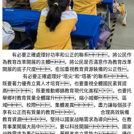
有必要正確處理好功率和公正的聯系，將公民作
為教育改革開展的主體，將公民是否滿意作為教育改革
開展的底子尺度，愈加重視教育資源裝備的公正性。
有必要正確處理好“塔尖”和“塔基”的聯系。
既要著力優秀立異人才培育，也要重視全體國民素質提
高；既要推動鄉鎮教育現代化進程，也要托
舉鄉村教育質量全體躍升，縮小城鄉、區
域、校際、集體差異，盡力讓每個孩子
享有公正而有質量的教育。 合理高效裝備
教育資源，堅持以國家战略需求為導向。在教
育事業開展大局中，要以科技開展、國家
战略需求為牽引，著眼進步立異能力，優化