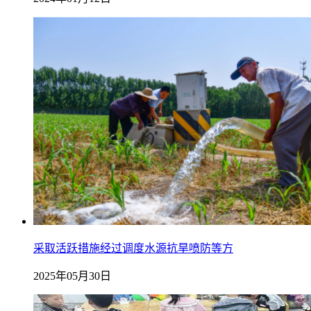
采取活跃措施经过调度水源抗旱喷防等方
2025年05月30日