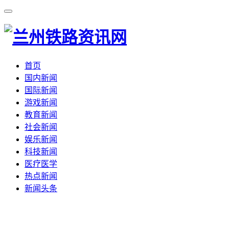
首页
国内新闻
国际新闻
游戏新闻
教育新闻
社会新闻
娱乐新闻
科技新闻
医疗医学
热点新闻
新闻头条