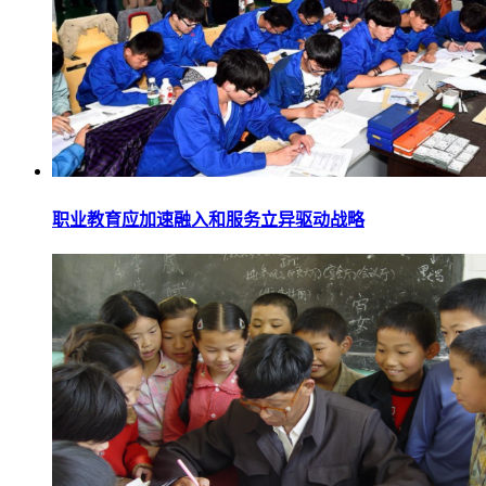
职业教育应加速融入和服务立异驱动战略