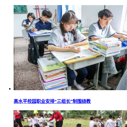
高水平校园职业安排“三组长”制围绕教