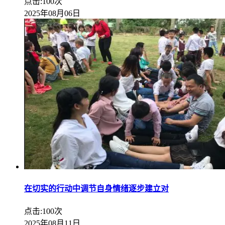
点击:100次
2025年08月06日
在切实的行动中调节自身情绪逐步建立对
点击:100次
2025年08月11日