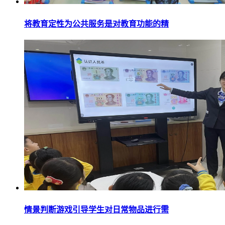
将教育定性为公共服务是对教育功能的精
情景判断游戏引导学生对日常物品进行需