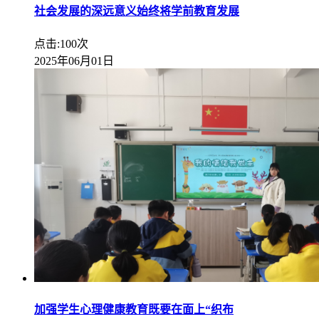
社会发展的深远意义始终将学前教育发展
点击:100次
2025年06月01日
加强学生心理健康教育既要在面上“织布