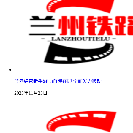
蓝港绝密新手游T3首曝在即 全面发力移动
2023年11月23日