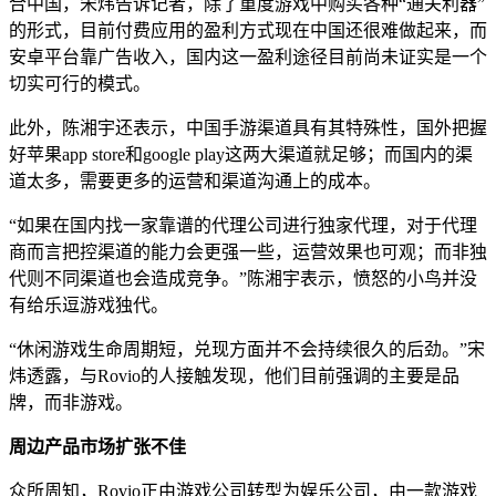
合中国，宋炜告诉记者，除了重度游戏中购买各种“通关利器”
的形式，目前付费应用的盈利方式现在中国还很难做起来，而
安卓平台靠广告收入，国内这一盈利途径目前尚未证实是一个
切实可行的模式。
此外，陈湘宇还表示，中国手游渠道具有其特殊性，国外把握
好苹果app store和google play这两大渠道就足够；而国内的渠
道太多，需要更多的运营和渠道沟通上的成本。
“如果在国内找一家靠谱的代理公司进行独家代理，对于代理
商而言把控渠道的能力会更强一些，运营效果也可观；而非独
代则不同渠道也会造成竞争。”陈湘宇表示，愤怒的小鸟并没
有给乐逗游戏独代。
“休闲游戏生命周期短，兑现方面并不会持续很久的后劲。”宋
炜透露，与Rovio的人接触发现，他们目前强调的主要是品
牌，而非游戏。
周边产品市场扩张不佳
众所周知，Rovio正由游戏公司转型为娱乐公司，由一款游戏