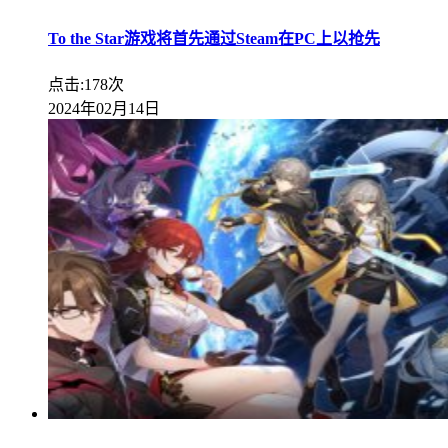
To the Star游戏将首先通过Steam在PC上以抢先
点击:178次
2024年02月14日