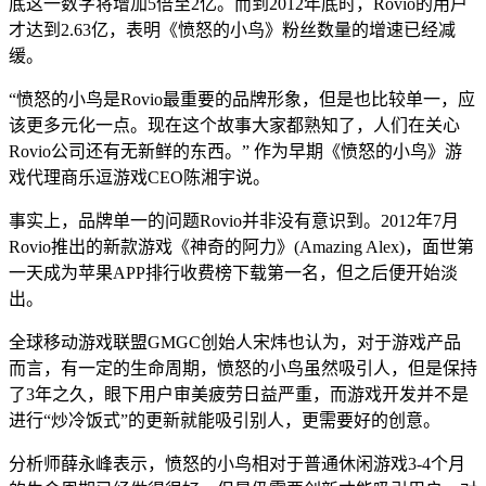
底这一数字将增加5倍至2亿。而到2012年底时，Rovio的用户
才达到2.63亿，表明《愤怒的小鸟》粉丝数量的增速已经减
缓。
“愤怒的小鸟是Rovio最重要的品牌形象，但是也比较单一，应
该更多元化一点。现在这个故事大家都熟知了，人们在关心
Rovio公司还有无新鲜的东西。” 作为早期《愤怒的小鸟》游
戏代理商乐逗游戏CEO陈湘宇说。
事实上，品牌单一的问题Rovio并非没有意识到。2012年7月
Rovio推出的新款游戏《神奇的阿力》(Amazing Alex)，面世第
一天成为苹果APP排行收费榜下载第一名，但之后便开始淡
出。
全球移动游戏联盟GMGC创始人宋炜也认为，对于游戏产品
而言，有一定的生命周期，愤怒的小鸟虽然吸引人，但是保持
了3年之久，眼下用户审美疲劳日益严重，而游戏开发并不是
进行“炒冷饭式”的更新就能吸引别人，更需要好的创意。
分析师薛永峰表示，愤怒的小鸟相对于普通休闲游戏3-4个月