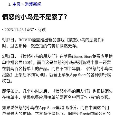
主页
>
游戏新闻
愤怒的小鸟是不是累了？
•
2023-11-23 14:37
•
阅读
5月2日，ROVIO隆重推出新品游戏《愤怒小鸟的朋友们》
时，过去那种一怒登顶的气势却荡然无存。
5月3日，《愤怒小鸟的朋友们》在苹果iTunes Store免费应用榜
单中排名居160位，而且这是愤怒的小鸟系列游戏中惟一还留
在前两百名榜单上的产品。而在不到半年前，《愤怒的小鸟星
战版》上架后不到3小时，就登上苹果App Store的各种排行榜
榜首。
即便如此，几个小时之后，《愤怒小鸟的朋友们》也很快消失
在榜单中，苹果免费应用榜单前两百名中再无“小鸟”的身影。
如果说愤怒的小鸟在App Store里越飞越低，而在中国这个用
户量最大的市场，它甚至还没起飞。据接近Rovio中国公司的