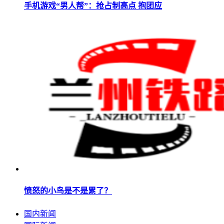
手机游戏“男人帮”：抢占制高点 抱团应
愤怒的小鸟是不是累了？
国内新闻