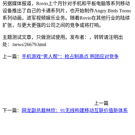
另据媒体报道，Rovio上个月针对手机和平板电脑等系列移动
设备推出了自己的卡通系列片，也开始制作Angry Birds Toons
系列动画，进军视频娱乐业务。随着Rovio在其他行业的陆续
扩张，与更大更强的公司之间的竞争或将打响。
主题测试文章，只做测试使用。发布者：，转转请注明出
处：
/news/26679.html
上一篇：
手机游戏“男人帮”：抢占制高点 抱团应对竞争
上一篇
下一篇：
网龙副总裁林欣：91无线构建移动互联价值新体系