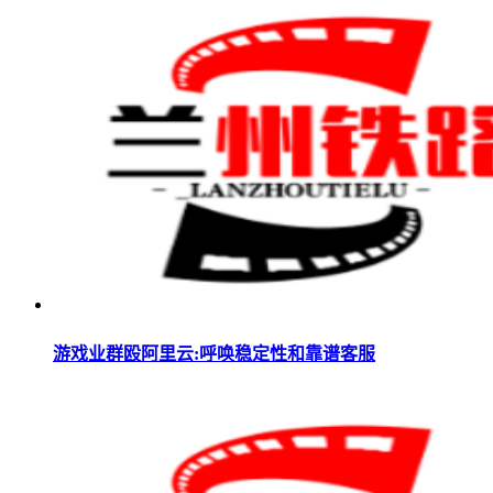
游戏业群殴阿里云:呼唤稳定性和靠谱客服