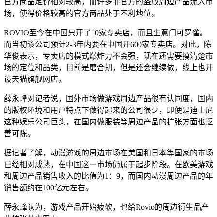
官方商品定价相对较高，而许多非官方的盗版周边产品流入市
场，使得价格较高的官方商品处于不利地位。
ROVIO至今在中国只开了10家专卖店，而且生意门可罗雀。
而当初该公司预计2-3年内要在中国开600家专卖店。对此，陈
华俊表示，专卖店的模式爆炸力不会强，现在还需要摸清楚市
场的定位和品类，目前是磨合期，但是还会继续做，线上也开
设天猫旗舰网店。
薛永峰对记者说，国外市场做游戏周边产品很有认同度，国内
的版权环境和用户特点下做得起来的公司很少，即便是迪士尼
这种娱乐公司巨头，在国内做服装等周边产品的扩张方面也乏
善可陈。
据记者了解，动漫游戏的周边市场在美国和日本等国家的市场
已经相对成熟，在中国这一市场仍属于起步阶段。在欧美游戏
和周边产品销售收入的比值为1：9，而国内动漫周边产品的年
销售额约在100亿元左右。
薛永峰认为，游戏产品开始疲软，也给Rovio的周边衍生品产