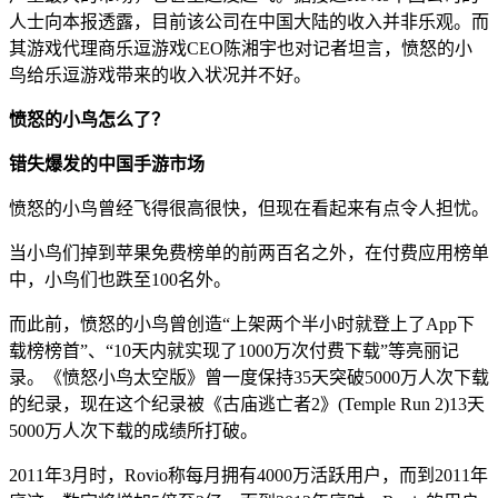
人士向本报透露，目前该公司在中国大陆的收入并非乐观。而
其游戏代理商乐逗游戏CEO陈湘宇也对记者坦言，愤怒的小
鸟给乐逗游戏带来的收入状况并不好。
愤怒的小鸟怎么了？
错失爆发的中国手游市场
愤怒的小鸟曾经飞得很高很快，但现在看起来有点令人担忧。
当小鸟们掉到苹果免费榜单的前两百名之外，在付费应用榜单
中，小鸟们也跌至100名外。
而此前，愤怒的小鸟曾创造“上架两个半小时就登上了App下
载榜榜首”、“10天内就实现了1000万次付费下载”等亮丽记
录。《愤怒小鸟太空版》曾一度保持35天突破5000万人次下载
的纪录，现在这个纪录被《古庙逃亡者2》(Temple Run 2)13天
5000万人次下载的成绩所打破。
2011年3月时，Rovio称每月拥有4000万活跃用户，而到2011年