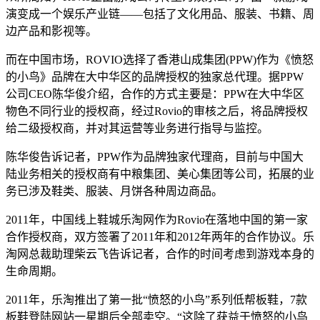
演变成一个娱乐产业链——包括了文化用品、服装、书籍、周
边产品和影视等。
而在中国市场，ROVIO选择了香港山成集团(PPW)作为《愤怒
的小鸟》品牌在大中华区的品牌授权的独家总代理。据PPW
公司CEO陈华俊介绍，合作的方式主要是：PPW在大中华区
物色不同行业的授权商，经过Rovio的审核之后，将品牌授权
给二级授权商，并对其运营等业务进行指导与监控。
陈华俊告诉记者，PPW作为品牌独家代理商，目前与中国大
陆业务相关的授权商有中粮集团、美心集团等公司，拓展的业
务已涉及鞋类、服装、月饼各种周边商品。
2011年，中国线上鞋城乐淘网作为Rovio在落地中国的第一家
合作授权商，双方签署了2011年和2012年两年的合作协议。乐
淘网总裁助理柴云飞告诉记者，合作的时间考虑到游戏本身的
生命周期。
2011年，乐淘推出了第一批“愤怒的小鸟”系列低帮板鞋，7款
板鞋登陆网站一星期后全部卖空。“这除了获益于愤怒的小鸟