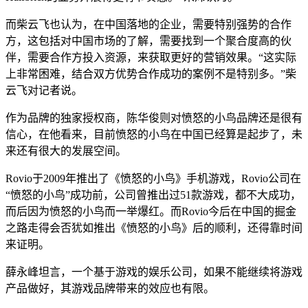
而柴云飞也认为，在中国落地的企业，需要特别强势的合作
方，这包括对中国市场的了解，需要找到一个聚合度高的伙
伴，需要合作方投入资源，来获取更好的营销效果。“这实际
上非常困难，结合双方优势合作成功的案例不是特别多。”柴
云飞对记者说。
作为品牌的独家授权商，陈华俊则对愤怒的小鸟品牌还是很有
信心，在他看来，目前愤怒的小鸟在中国已经算是起步了，未
来还有很大的发展空间。
Rovio于2009年推出了《愤怒的小鸟》手机游戏，Rovio公司在
“愤怒的小鸟”成功前，公司曾推出过51款游戏，都不大成功，
而后因为愤怒的小鸟而一举爆红。而Rovio今后在中国的掘金
之路走得会否犹如推出《愤怒的小鸟》后的顺利，还得靠时间
来证明。
薛永峰坦言，一个基于游戏的娱乐公司，如果不能继续将游戏
产品做好，其游戏品牌带来的效应也有限。