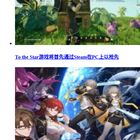
To the Star游戏将首先通过Steam在PC上以抢先