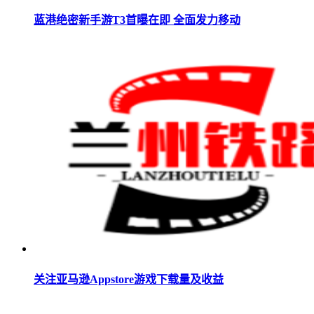
蓝港绝密新手游T3首曝在即 全面发力移动
关注亚马逊Appstore游戏下载量及收益