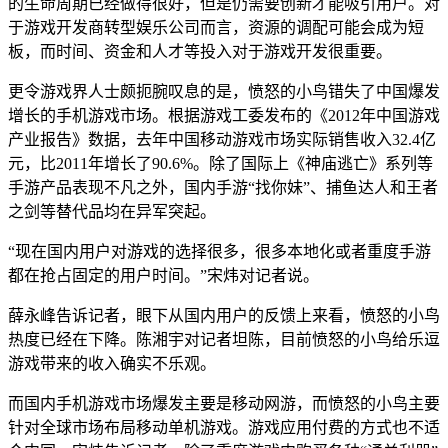
的生命周期已经做得很好，但是仍需要创新才能吸引用户。对
于游戏开发商转型娱乐公司而言，资源的调配可能会成为短
板，而时间、资金和人才等投入对于游戏开发很重要。
更令游戏界人士颇扼腕叹息的是，愤怒的小鸟错失了中国爆发
增长的手机游戏市场。根据游戏工委发布的《2012年中国游戏
产业报告》数据，去年中国移动游戏市场实际销售收入32.4亿
元，比2011年增长了90.6%。除了国际上《神庙逃亡》系列等
手游产品表现不凡之外，国内手游“找你妹”、捕鱼达人和王者
之剑等替代品均在异军突起。
“现在国内用户对游戏的选择很多，很多本地化或者重度手游
都在抢占固定的用户时间。”宋炜对记者说。
薛永峰告诉记者，眼下从国内用户的反馈上来看，愤怒的小鸟
热度已经在下降。陈湘宇对记者坦陈，目前愤怒的小鸟给乐逗
游戏带来的收入确实不乐观。
而国内手机游戏市场爆发主要是移动网游，而愤怒的小鸟主要
针对全球市场布局移动单机游戏。游戏应用付费的方式也不适