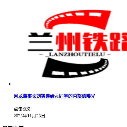
网龙董事长刘德建给91同学的内部信曝光
点击:0次
2023年11月23日