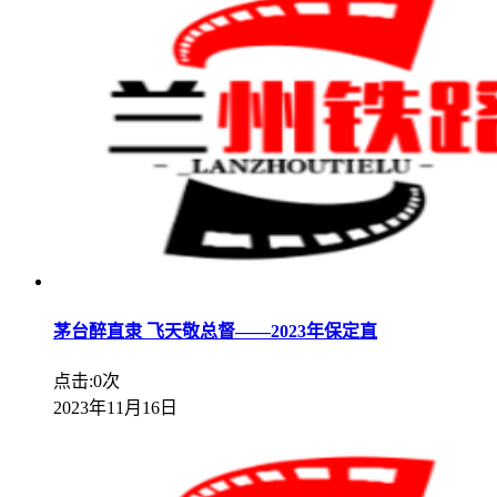
茅台醉直隶 飞天敬总督——2023年保定直
点击:0次
2023年11月16日