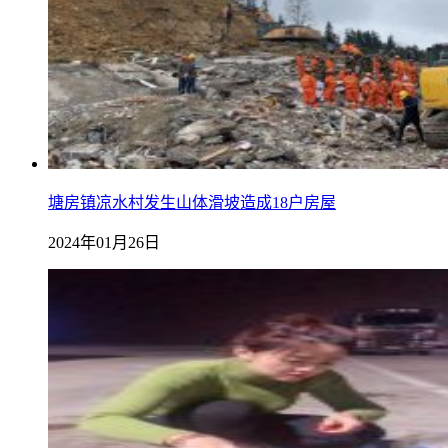
塘房镇凉水村发生山体滑坡造成18户房屋
2024年01月26日