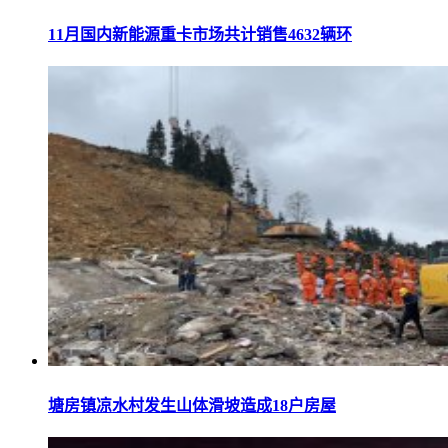
11月国内新能源重卡市场共计销售4632辆环
塘房镇凉水村发生山体滑坡造成18户房屋