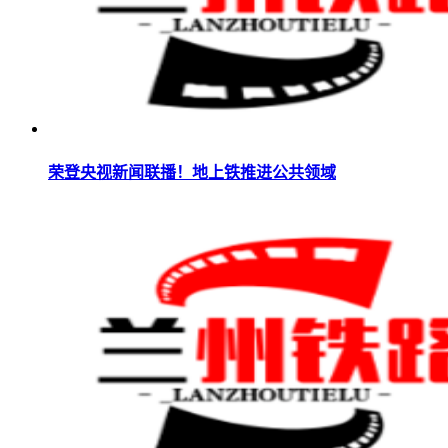
荣登央视新闻联播！地上铁推进公共领域