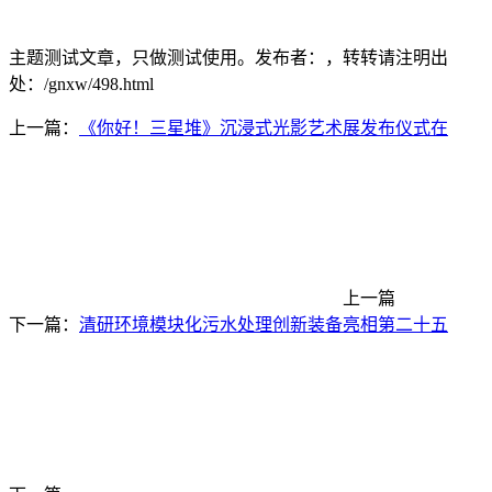
主题测试文章，只做测试使用。发布者：，转转请注明出
处：
/gnxw/498.html
上一篇：
《你好！三星堆》沉浸式光影艺术展发布仪式在
上一篇
下一篇：
清研环境模块化污水处理创新装备亮相第二十五