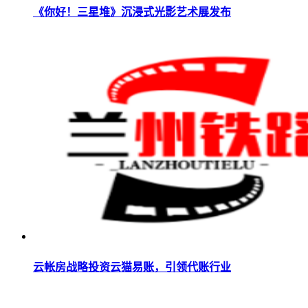
《你好！三星堆》沉浸式光影艺术展发布
云帐房战略投资云猫易账，引领代账行业