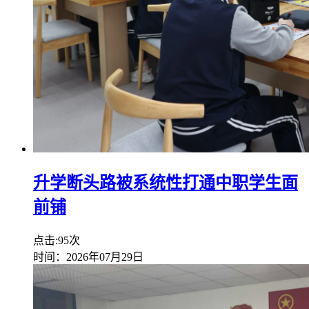
升学断头路被系统性打通中职学生面
前铺
点击:95次
时间：2026年07月29日