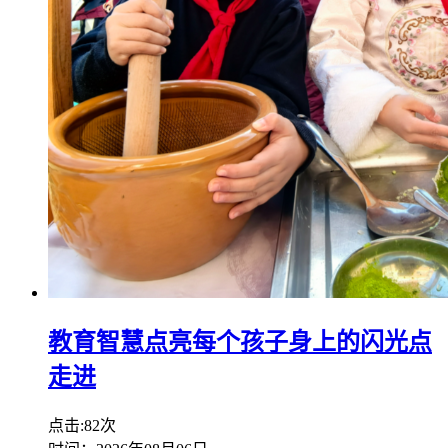
教育智慧点亮每个孩子身上的闪光点
走进
点击:82次