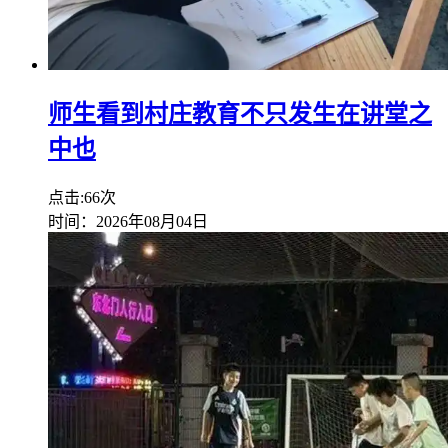
师生看到村庄教育不只发生在讲堂之
中也
点击:66次
时间：2026年08月04日