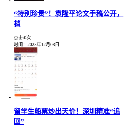
“特别珍贵”！袁隆平论文手稿公开，
档
点击:0次
时间：2023年12月08日
留学生船票炒出天价！深圳精准“追
回”