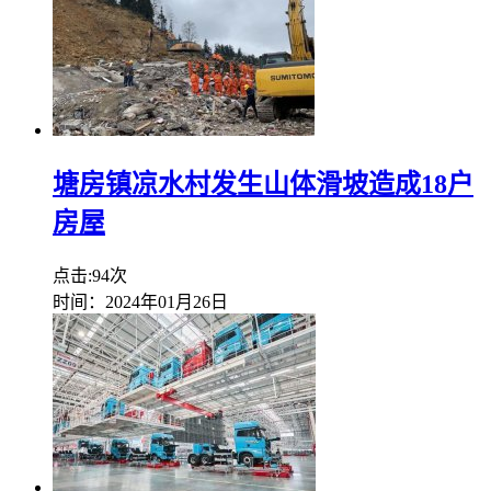
塘房镇凉水村发生山体滑坡造成18户
房屋
点击:94次
时间：2024年01月26日