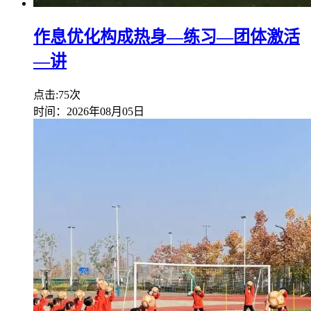
作息优化构成热身—练习—团体激活
—讲
点击:75次
时间：2026年08月05日