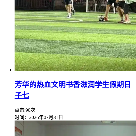
芳华的热血文明书香滋润学生假期日
子七
点击:90次
时间：2026年07月31日