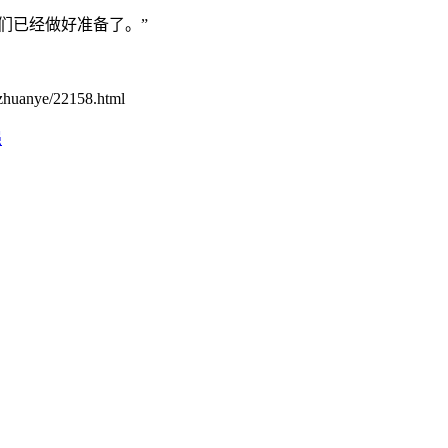
们已经做好准备了。”
zhuanye/22158.html
强