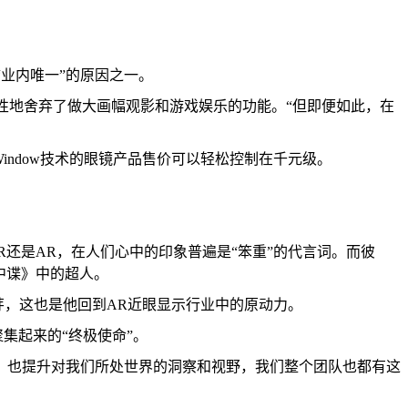
“业内唯一”的原因之一。
时性地舍弃了做大画幅观影和游戏娱乐的功能。“但即便如此，在
Window技术的眼镜产品售价可以轻松控制在千元级。
是VR还是AR，在人们心中的印象普遍是“笨重”的代言词。而彼
碟中谍》中的超人。
发芽，这也是他回到AR近眼显示行业中的原动力。
集起来的“终极使命”。
时，也提升对我们所处世界的洞察和视野，我们整个团队也都有这