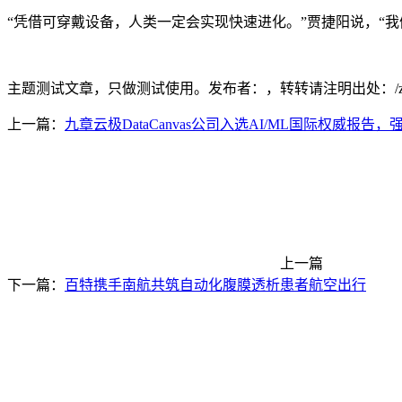
“凭借可穿戴设备，人类一定会实现快速进化。”贾捷阳说，“我
主题测试文章，只做测试使用。发布者：，转转请注明出处：
/
上一篇：
九章云极DataCanvas公司入选AI/ML国际权威报告，
上一篇
下一篇：
百特携手南航共筑自动化腹膜透析患者航空出行