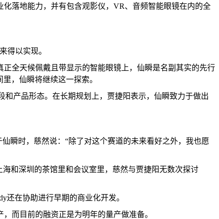
业化落地能力，并有包含观影仪，VR、音频智能眼镜在内的全
来得以实现。
真正全天候佩戴且带显示的智能眼镜上，仙瞬是名副其实的先行
间里，仙瞬将继续这一探索。
手段和产品形态。在长期规划上，贾捷阳表示，仙瞬致力于做出
于仙瞬时，慈然说：“除了对这个赛道的未来看好之外，我也愿
上海和深圳的茶馆里和会议室里，慈然与贾捷阳无数次探讨
ody还在协助进行早期的商业化开发。
产，而目前的融资正是为明年的量产做准备。