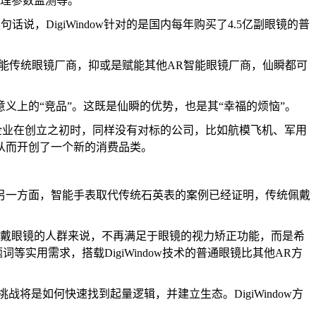
生理参数监测等。
句话说，DigiWindow针对的是国内每年购买了4.5亿副眼镜的普
能传统眼镜厂商，抑或是赋能其他AR智能眼镜厂商，仙瞬都可
上的“竞品”。这既是仙瞬的优势，也是其“幸福的烦恼”。
的企业在创立之初时，同样没有对标的公司，比如航模飞机、军用
从而开创了一个新的消费品类。
另一方面，智能手表取代传统石英表的案例已经证明，传统佩戴
多戴眼镜的人群来说，不再满足于眼镜的视力矫正功能，而是希
实用需求，搭载DigiWindow技术的普通眼镜比其他AR方
将是如何快速找到起量逻辑，并建立生态。DigiWindow方