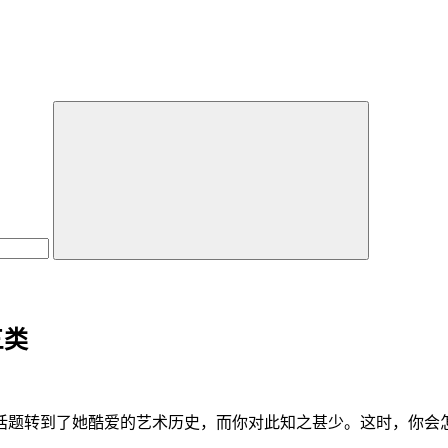
三类
转到了她酷爱的艺术历史，而你对此知之甚少。这时，你会怎么办