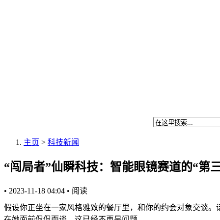
主页
>
科技新闻
“闯局者”仙瞬科技：智能眼镜赛道的“第
•
2023-11-18 04:04
•
阅读
假设你正坐在一家风格雅致的餐厅里，和你的约会对象交谈。话题
在她面前侃侃而谈，这已经不再是问题。