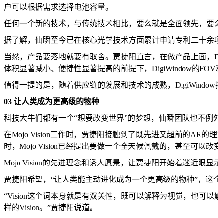
户可以根据需求选择电池容量。
任何一个新的技术，与传统技术相比，要么就是全面领先，要么就是
据了解，仙瞬至今已在核心光学技术方面累计申请专利二十余项，而
当然，产品要落地就要有取舍。贾捷阳直言，在做产品上面，Di
体积显著减小、便捷性显著提高的前提下，DigiWindow的F
值得一提的是，随着供应链的发展和技术的成熟，DigiWind
03 让人类成为更高级的物种
科技大牛们都有一个“想要改变世界”的梦想，仙瞬团队也不例
在Mojo Vision工作时，贾捷阳接触到了既先进又超前的A
时，Mojo Vision已经提出要做一个全天候佩戴的，甚至
Mojo Vision的先进理念和诱人愿景，让贾捷阳开始着迷
贾捷阳希望，“让人类能主动进化成为一个更高级的物种”，这
“Vision这个词本身就是有双关性，既可以解释为视觉，
样的Vision。”贾捷阳说道。