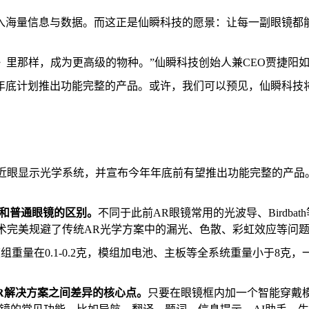
入海量信息与数据。而这正是仙瞬科技的愿景：让每一副眼镜都
》里那样，成为更高级的物种。”仙瞬科技创始人兼CEO贾捷阳
年年底计划推出功能完整的产品。或许，我们可以预见，仙瞬科技
最小的近眼显示光学系统，并宣布今年年底前有望推出功能完整的
和普通眼镜的区别
。
不同于此前AR眼镜常用的光波导、Birdbat
ow技术完美规避了传统AR光学方案中的漏光、色散、彩虹效应等
mm，模组重量在0.1-0.2克，模组加电池、主板等全系统重量小于
R
解决方案之间差异
的
核心点
。
只要在眼镜框内加一个智能穿戴